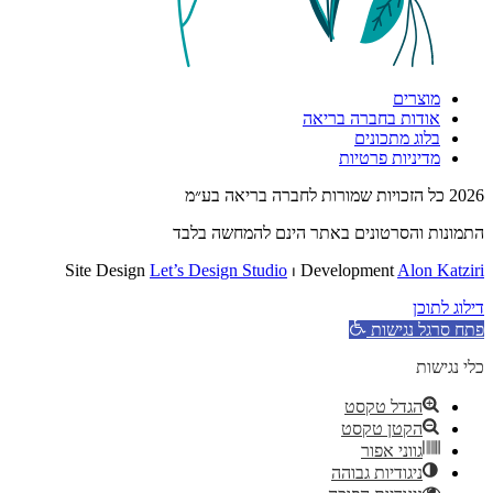
מוצרים
אודות בחברה בריאה
בלוג מתכונים
מדיניות פרטיות
2026 כל הזכויות שמורות לחברה בריאה בע״מ
התמונות והסרטונים באתר הינם להמחשה בלבד
Site Design
Let’s Design Studio
⏐ Development
Alon Katziri
דילוג לתוכן
פתח סרגל נגישות
כלי נגישות
הגדל טקסט
הקטן טקסט
גווני אפור
ניגודיות גבוהה