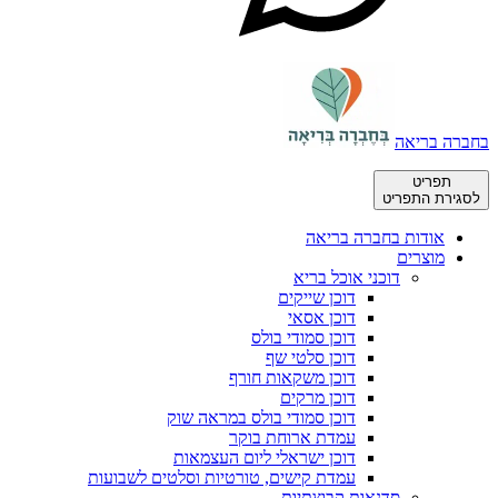
בחברה בריאה
תפריט
לסגירת התפריט
אודות בחברה בריאה
מוצרים
דוכני אוכל בריא
דוכן שייקים
דוכן אסאי
דוכן סמודי בולס
דוכן סלטי שף
דוכן משקאות חורף
דוכן מרקים
דוכן סמודי בולס במראה שוק
עמדת ארוחת בוקר
דוכן ישראלי ליום העצמאות
עמדת קישים, טורטיות וסלטים לשבועות
סדנאות קבוצתיות