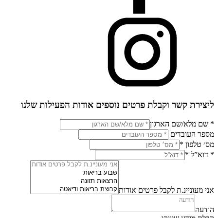
ליצירת קשר וקבלת פרטים נוספים אודות הפעילות שלנו
* שם מלא/שם הארגון
מספר העובדים
מס׳ טלפון
*
* דוא”ל
*
אני מעוניינ.ת לקבל פרטים אודות
הודעה