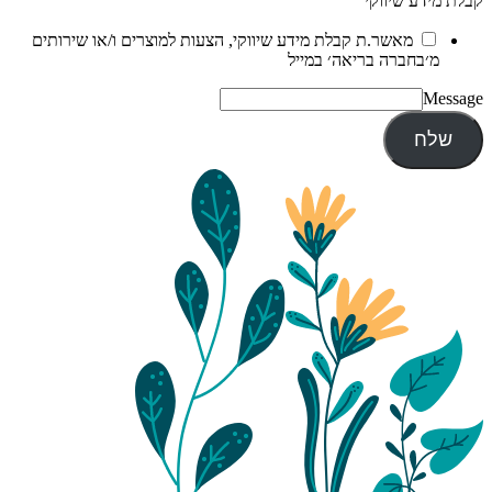
קבלת מידע שיווקי
מאשר.ת קבלת מידע שיווקי, הצעות למוצרים ו/או שירותים
מ׳בחברה בריאה׳ במייל
Message
שלח