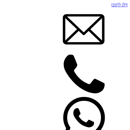
דלג לתוכן