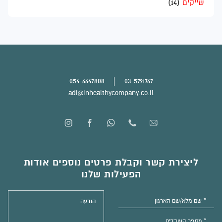
שייקים
(14)
054-6647808
03-5791767
adi@inhealthycompany.co.il
ליצירת קשר וקבלת פרטים נוספים אודות
הפעילות שלנו