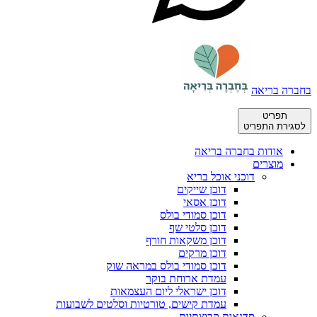
בחברה בריאה
תפריט
לסגירת התפריט
אודות בחברה בריאה
מוצרים
דוכני אוכל בריא
דוכן שייקים
דוכן אסאי
דוכן סמודי בולס
דוכן סלטי שף
דוכן משקאות חורף
דוכן מרקים
דוכן סמודי בולס במראה שוק
עמדת ארוחת בוקר
דוכן ישראלי ליום העצמאות
עמדת קישים, טורטיות וסלטים לשבועות
סדנאות קבוצתיות