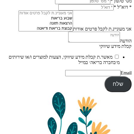
מס׳ טלפון
*
* דוא”ל
*
אני מעוניינ.ת לקבל פרטים אודות
הודעה
קבלת מידע שיווקי
מאשר.ת קבלת מידע שיווקי, הצעות למוצרים ו/או שירותים
מ׳בחברה בריאה׳ במייל
Email
שלח