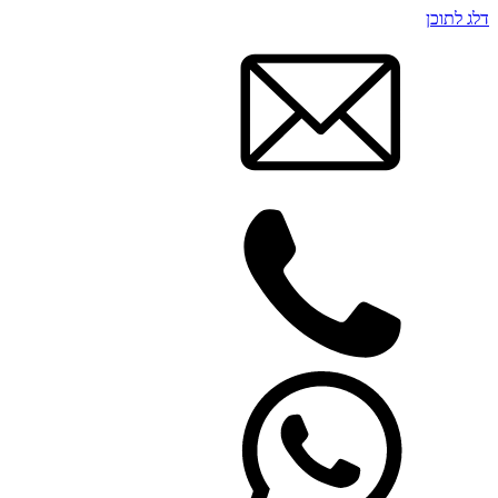
דלג לתוכן