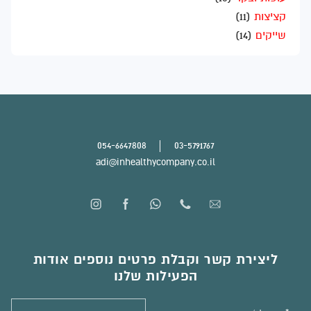
קציצות
(11)
שייקים
(14)
054-6647808
03-5791767
adi@inhealthycompany.co.il
ליצירת קשר וקבלת פרטים נוספים אודות
הפעילות שלנו