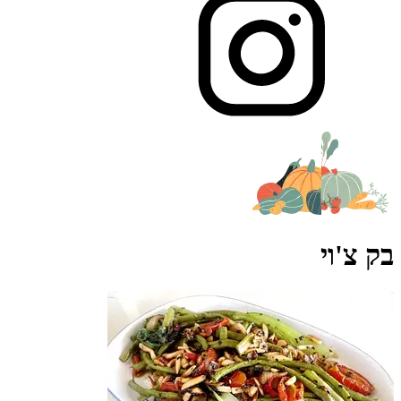
בק צ'וי