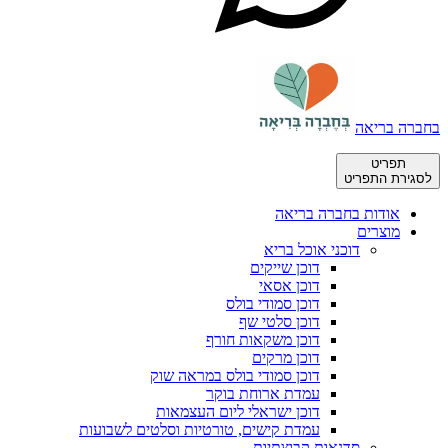
בחברה בריאה
תפריט
לסגירת התפריט
אודות בחברה בריאה
מוצרים
דוכני אוכל בריא
דוכן שייקים
דוכן אסאי
דוכן סמודי בולס
דוכן סלטי שף
דוכן משקאות חורף
דוכן מרקים
דוכן סמודי בולס במראה שוק
עמדת ארוחת בוקר
דוכן ישראלי ליום העצמאות
עמדת קישים, טורטיות וסלטים לשבועות
סדנאות קבוצתיות