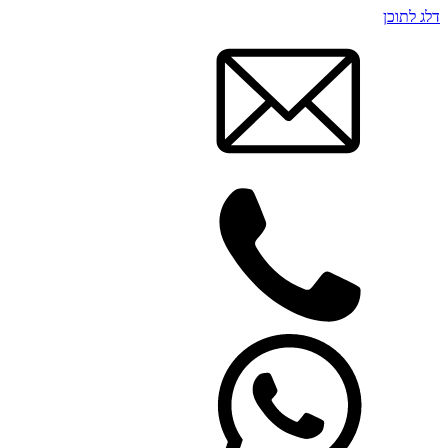
דלג לתוכן