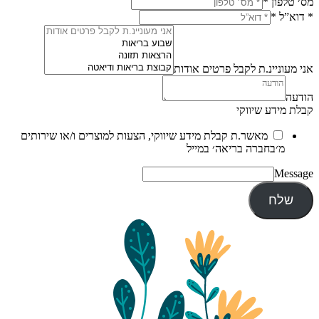
מס׳ טלפון
*
* דוא”ל
*
אני מעוניינ.ת לקבל פרטים אודות
הודעה
קבלת מידע שיווקי
מאשר.ת קבלת מידע שיווקי, הצעות למוצרים ו/או שירותים
מ׳בחברה בריאה׳ במייל
Message
שלח