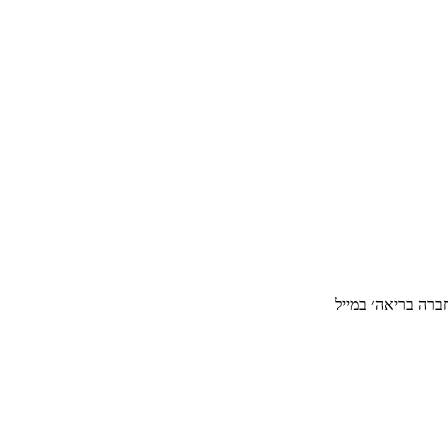
ברה בריאה׳ במייל