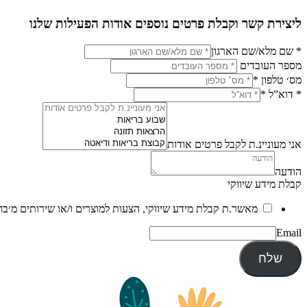
ליצירת קשר וקבלת פרטים נוספים אודות הפעילות שלנו
* שם מלא/שם הארגון
מספר העובדים
מס׳ טלפון
*
* דוא”ל
*
אני מעוניינ.ת לקבל פרטים אודות
הודעה
קבלת מידע שיווקי
מאשר.ת קבלת מידע שיווקי, הצעות למוצרים ו/או שירותים מ׳בח
Email
שלח