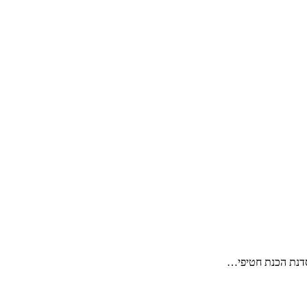
בסדנת הכנת חטיפי…