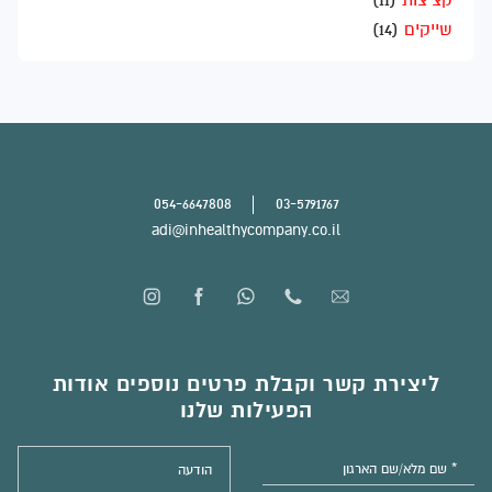
קציצות
(11)
שייקים
(14)
054-6647808
03-5791767
adi@inhealthycompany.co.il
ליצירת קשר וקבלת פרטים נוספים אודות
הפעילות שלנו