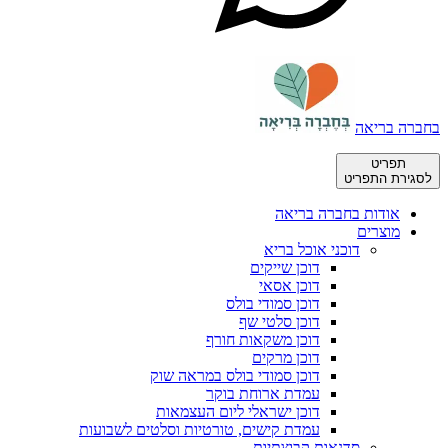
בחברה בריאה
תפריט
לסגירת התפריט
אודות בחברה בריאה
מוצרים
דוכני אוכל בריא
דוכן שייקים
דוכן אסאי
דוכן סמודי בולס
דוכן סלטי שף
דוכן משקאות חורף
דוכן מרקים
דוכן סמודי בולס במראה שוק
עמדת ארוחת בוקר
דוכן ישראלי ליום העצמאות
עמדת קישים, טורטיות וסלטים לשבועות
סדנאות קבוצתיות