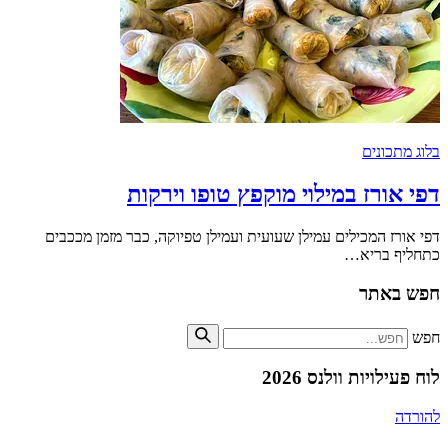
בלוג מתכונים
דפי אורז במילוי מוקפץ טופו וירקות
דפי אורז המכילים עמילן שעועית ועמילן טפיוקה, כבר מזמן מככבים
כתחליף בריא…
חפש באתר
חפש
לוח פעילויות וולנס 2026
להורדה