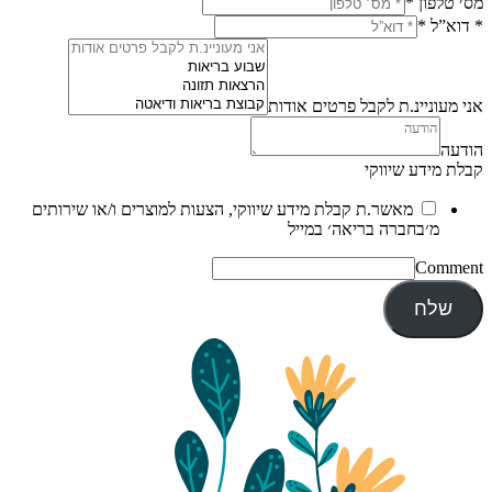
מס׳ טלפון
*
* דוא”ל
*
אני מעוניינ.ת לקבל פרטים אודות
הודעה
קבלת מידע שיווקי
מאשר.ת קבלת מידע שיווקי, הצעות למוצרים ו/או שירותים
מ׳בחברה בריאה׳ במייל
Comment
שלח