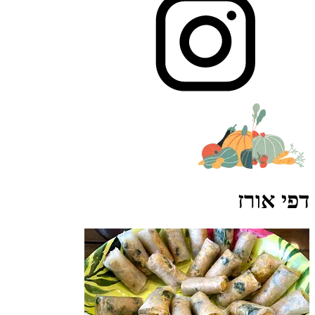
דפי אורז