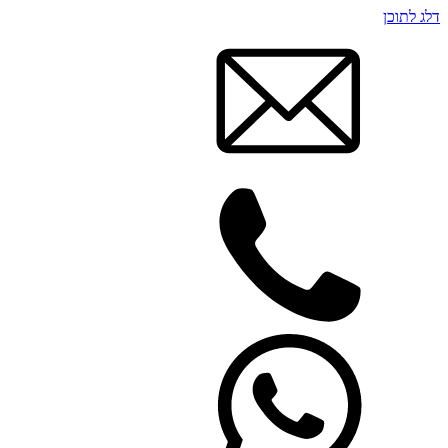
דלג לתוכן