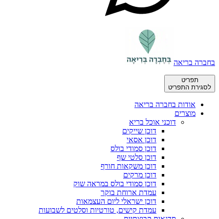
בחברה בריאה
תפריט
לסגירת התפריט
אודות בחברה בריאה
מוצרים
דוכני אוכל בריא
דוכן שייקים
דוכן אסאי
דוכן סמודי בולס
דוכן סלטי שף
דוכן משקאות חורף
דוכן מרקים
דוכן סמודי בולס במראה שוק
עמדת ארוחת בוקר
דוכן ישראלי ליום העצמאות
עמדת קישים, טורטיות וסלטים לשבועות
סדנאות קבוצתיות