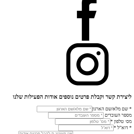
ליצירת קשר וקבלת פרטים נוספים אודות הפעילות שלנו
* שם מלא/שם הארגון
מספר העובדים
מס׳ טלפון
*
* דוא”ל
*