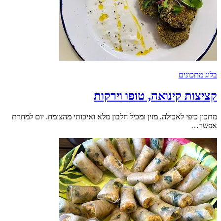
בלוג מתכונים
קציצות קינואה, טופו וירקות
מתכון כיפי לאכילה, מזין ומכיל חלבון מלא ואיכותי מהצומח. יום למחרת
אפשר…