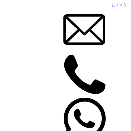
דלג לתוכן