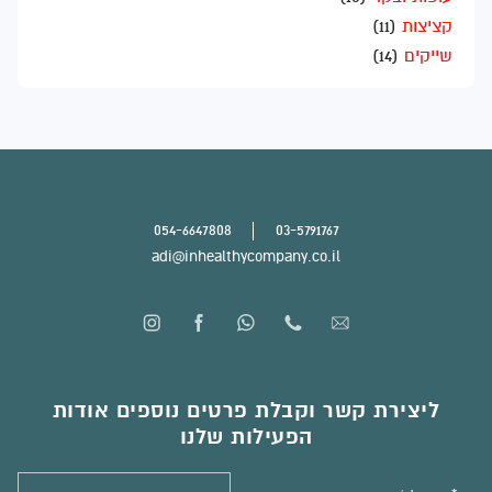
קציצות
(11)
שייקים
(14)
054-6647808
03-5791767
adi@inhealthycompany.co.il
ליצירת קשר וקבלת פרטים נוספים אודות
הפעילות שלנו