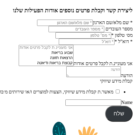
ליצירת קשר וקבלת פרטים נוספים אודות הפעילות שלנו
* שם מלא/שם הארגון
מספר העובדים
מס׳ טלפון
*
* דוא”ל
*
אני מעוניינ.ת לקבל פרטים אודות
הודעה
קבלת מידע שיווקי
מאשר.ת קבלת מידע שיווקי, הצעות למוצרים ו/או שירותים מ׳בח
Name
שלח