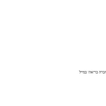
ברה בריאה׳ במייל