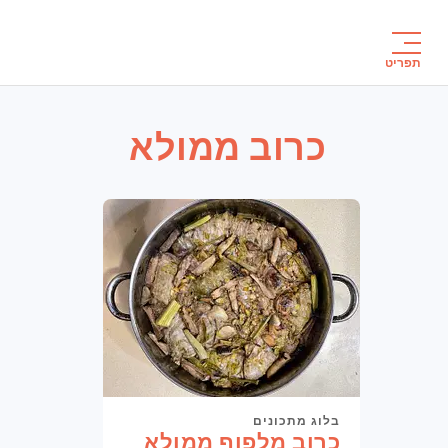
לג
תוכן
תפריט
כרוב ממולא
בלוג מתכונים
כרוב מלפוף ממולא