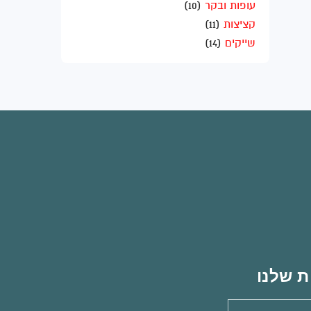
עופות ובקר
(10)
קציצות
(11)
שייקים
(14)
ת שלנו