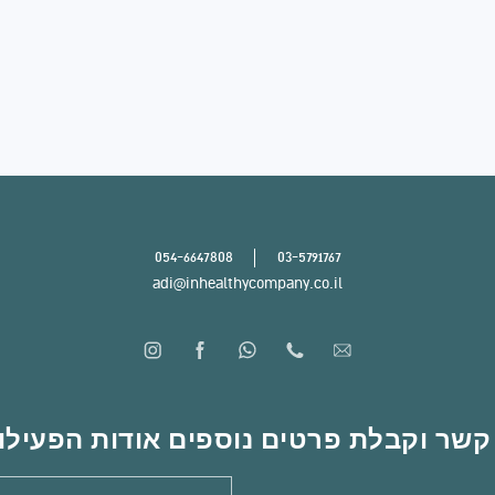
054-6647808
03-5791767
adi@inhealthycompany.co.il
קשר וקבלת פרטים נוספים אודות הפעילו