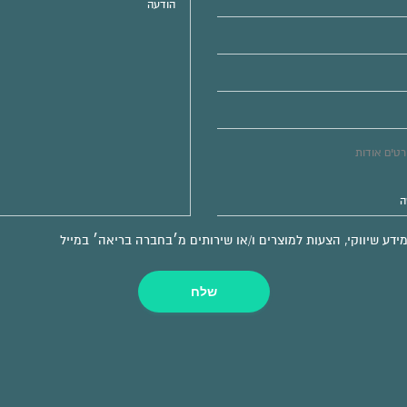
ע שיווקי, הצעות למוצרים ו/או שירותים מ׳בחברה בריאה׳ במייל
שלח