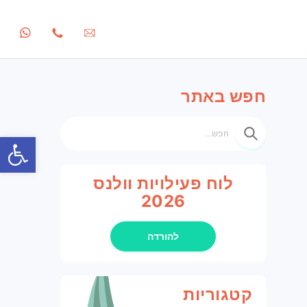
חפש באתר
חפש
פתח סרגל 
לוח פעילויות וולנס
2026
להורדה
קטגוריות