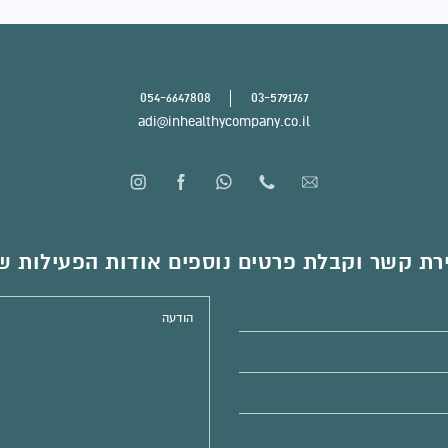
054-6647808
03-5791767
adi@inhealthycompany.co.il
רת קשר וקבלת פרטים נוספים אודות הפעילות ש