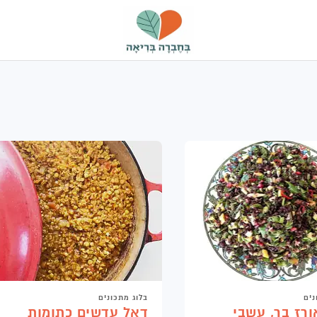
בחברה
בריאה
נים
בלוג מתכונים
רז בר, עשבי
דאל עדשים כתומות