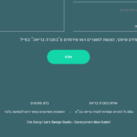
ע שיווקי, הצעות למוצרים ו/או שירותים מ׳בחברה בריאה׳ במייל
שלח
אודות בחברה בריאה
בלוג מתכונים
2026 כל הזכויות שמורות לחברה בריאה בע״מ
התמונות והסרטונים באתר הינם להמחשה בלבד
Site Design
Let’s Design Studio
⏐ Development
Alon Katziri