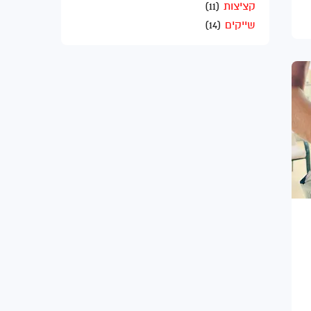
קציצות
(11)
שייקים
(14)