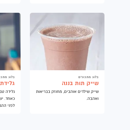
בלוג מתכונים
בלוג מתכו
שייק תות בננה
גלידת 
שייק שילדים אוהבים, מחוזק בבריאות
גלידה טב
ואהבה.
כאחד. יש
לפני הה