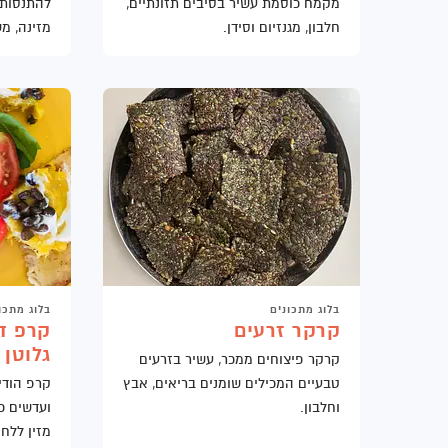
מקמח כוסמת עשיר בסיבים תזונתיים,
להתנסות 
חלבון, מגנזיום וסידן.
מזינה, מ
בלוג מתכונים
בלוג מתכו
קרקר זרעים
קרפ דו
גלוטן
קרקר פיצוחים ממכר, עשיר בזרעים
טבעיים המכילים שומנים בריאים, אבץ
קרפ הודי
וחלבון.
ועדשים כ
מזין ללח