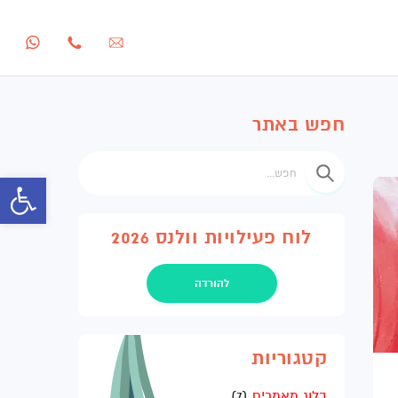
חפש באתר
חפש
פתח סרגל 
לוח פעילויות וולנס 2026
להורדה
קטגוריות
בלוג מאמרים
(7)