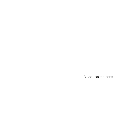
ברה בריאה׳ במייל