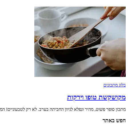
בלוג מתכונים
מקושקשת טופו וירקות
מתכון סופר פשוט, מהיר ונפלא לגיוון החביתה בערב. לא רק לטבעוניים! ה
חפש באתר