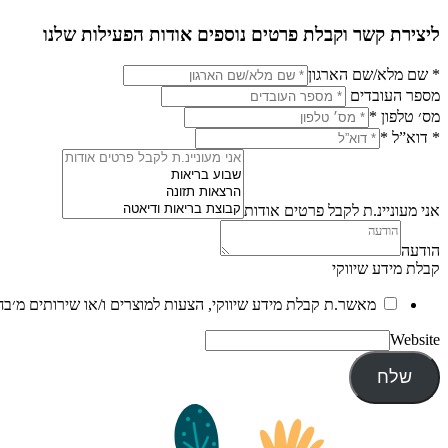
ליצירת קשר וקבלת פרטים נוספים אודות הפעילות שלנו
* שם מלא/שם הארגון
מספר העובדים
מס׳ טלפון
*
* דוא”ל
*
אני מעוניינ.ת לקבל פרטים אודות
הודעה
קבלת מידע שיווקי
מאשר.ת קבלת מידע שיווקי, הצעות למוצרים ו/או שירותים מ׳בח
Website
שלח