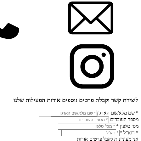
ליצירת קשר וקבלת פרטים נוספים אודות הפעילות שלנו
* שם מלא/שם הארגון
מספר העובדים
מס׳ טלפון
*
* דוא”ל
*
אני מעוניינ.ת לקבל פרטים אודות