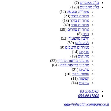
בלוג מאמרים
(7)
בלוג מתכונים
(120)
אטריות ופסטה
(12)
ארוחה בסיר
(23)
ארוחות בוקר
(18)
ארוחות ערב
(40)
ארוחות צהרים
(29)
דגים
(8)
חלבון מהצומח
(53)
ללא גלוטן
(69)
ממרחים ורטבים
(9)
מרקים
(14)
מתוקים
(19)
מתכוני בריאות לחורף
(32)
מתכוני בריאות לקיץ
(64)
סלטים
(21)
עופות ובקר
(10)
קציצות
(11)
שייקים
(14)
03-5791767
054-6647808
adi@inhealthycompany.co.il