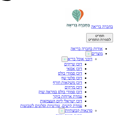
בחברה בריאה
תפריט
לסגירת התפריט
אודות בחברה בריאה
מוצרים
דוכני אוכל בריא
דוכן שייקים
דוכן אסאי
דוכן סמודי בולס
דוכן סלטי שף
דוכן משקאות חורף
דוכן מרקים
דוכן סמודי בולס במראה שוק
עמדת ארוחת בוקר
דוכן ישראלי ליום העצמאות
עמדת קישים, טורטיות וסלטים לשבועות
סדנאות קבוצתיות