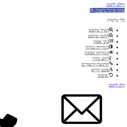
דילוג לתוכן
פתח סרגל נגישות
כלי נגישות
הגדל טקסט
הקטן טקסט
גווני אפור
ניגודיות גבוהה
ניגודיות הפוכה
רקע בהיר
הדגשת קישורים
פונט קריא
איפוס
דלג לתוכן