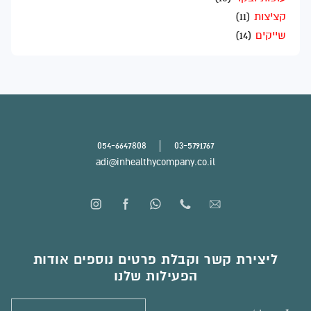
קציצות
(11)
שייקים
(14)
054-6647808
03-5791767
adi@inhealthycompany.co.il
ליצירת קשר וקבלת פרטים נוספים אודות
הפעילות שלנו