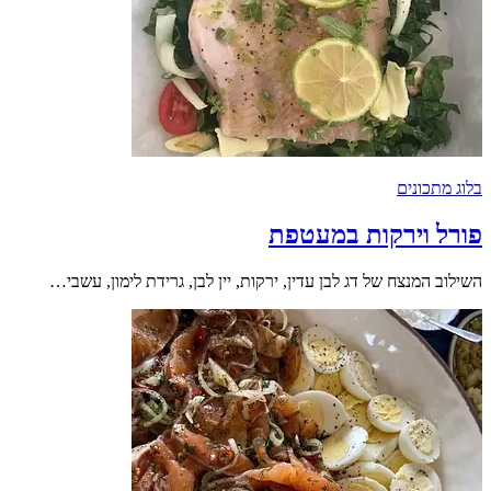
בלוג מתכונים
פורל וירקות במעטפת
השילוב המנצח של דג לבן עדין, ירקות, יין לבן, גרידת לימון, עשבי…