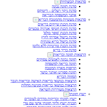
סדנאות קבוצתיות
סדנת תזונה נבונה
סדנת ניקוי רעלים – דיטוקס
אתגר המשפחה הבריאה
סדנאות מעשיות מהמטבח הבריא
סדנת הכנת שייקים בריאים
סדנת הכנת חטיפי אנרגיה טבעיים
סדנת הכנת 'סופר בולס'
סדנת בישול אסייתי לקיץ
סדנת בישול בריא עונתית
סדנת הכנת טורטיות ללא גלוטן
סדנת כריך בריא
הרצאות תזונה ובריאות
תזונה נבונה לאנשים עסוקים
תזונה בריאה למשפחה
תרופות מארון המטבח
תזונת ספורט ואתגר כושר
המזווה הבריא
הרצאות בנושאי בריאות האישה ובריאות הגבר
הרצאות בנושאי בריאות ומניעת מחלות
הרצאות מעוררות השראה
ייעוץ תזונתי
ייעוץ תזונתי ובדיקות מדדים לעובדים
תכנית ייעוץ וליווי תזונתי אישי עם עדי