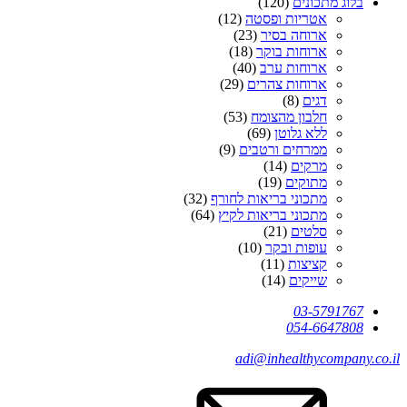
בלוג מתכונים
(120)
אטריות ופסטה
(12)
ארוחה בסיר
(23)
ארוחות בוקר
(18)
ארוחות ערב
(40)
ארוחות צהרים
(29)
דגים
(8)
חלבון מהצומח
(53)
ללא גלוטן
(69)
ממרחים ורטבים
(9)
מרקים
(14)
מתוקים
(19)
מתכוני בריאות לחורף
(32)
מתכוני בריאות לקיץ
(64)
סלטים
(21)
עופות ובקר
(10)
קציצות
(11)
שייקים
(14)
03-5791767
054-6647808
adi@inhealthycompany.co.il