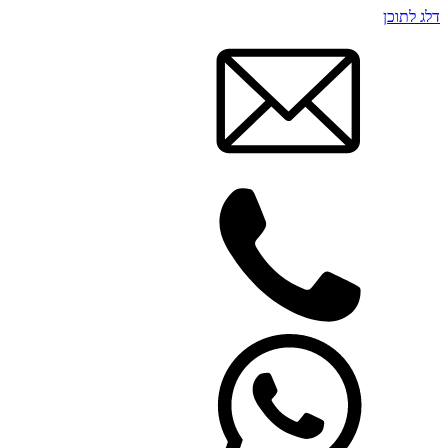
דלג לתוכן