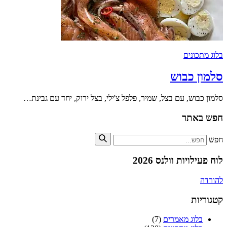
בלוג מתכונים
סלמון כבוש
סלמון כבוש, עם בצל, שמיר, פלפל צ'ילי, בצל ירוק, יחד עם גבינת…
חפש באתר
חפש
לוח פעילויות וולנס 2026
להורדה
קטגוריות
בלוג מאמרים
(7)