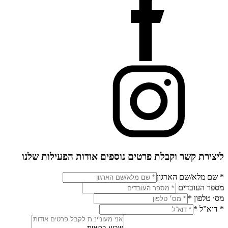
ליצירת קשר וקבלת פרטים נוספים אודות הפעילות שלנו
* שם מלא/שם הארגון
מספר העובדים
מס׳ טלפון
*
* דוא”ל
*