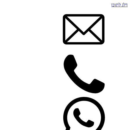
דלג לתוכן