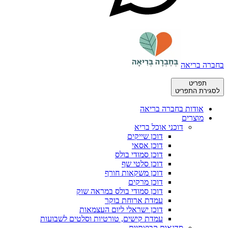
בחברה בריאה
תפריט
לסגירת התפריט
אודות בחברה בריאה
מוצרים
דוכני אוכל בריא
דוכן שייקים
דוכן אסאי
דוכן סמודי בולס
דוכן סלטי שף
דוכן משקאות חורף
דוכן מרקים
דוכן סמודי בולס במראה שוק
עמדת ארוחת בוקר
דוכן ישראלי ליום העצמאות
עמדת קישים, טורטיות וסלטים לשבועות
סדנאות קבוצתיות