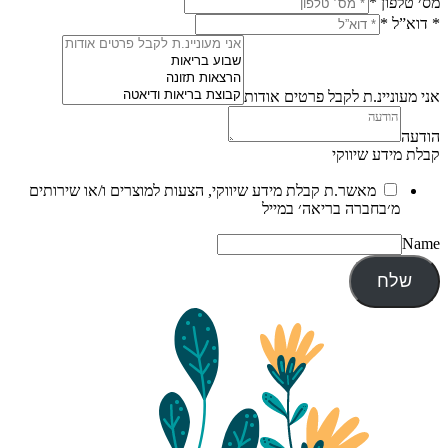
מס׳ טלפון
*
* דוא”ל
*
אני מעוניינ.ת לקבל פרטים אודות
הודעה
קבלת מידע שיווקי
מאשר.ת קבלת מידע שיווקי, הצעות למוצרים ו/או שירותים
מ׳בחברה בריאה׳ במייל
Name
שלח