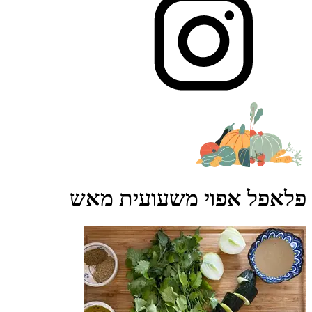
פלאפל אפוי משעועית מאש