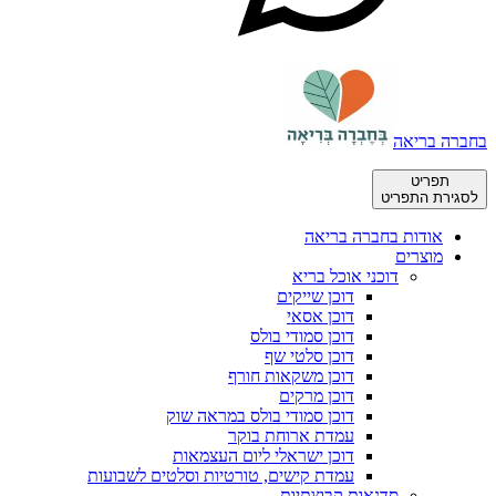
בחברה בריאה
תפריט
לסגירת התפריט
אודות בחברה בריאה
מוצרים
דוכני אוכל בריא
דוכן שייקים
דוכן אסאי
דוכן סמודי בולס
דוכן סלטי שף
דוכן משקאות חורף
דוכן מרקים
דוכן סמודי בולס במראה שוק
עמדת ארוחת בוקר
דוכן ישראלי ליום העצמאות
עמדת קישים, טורטיות וסלטים לשבועות
סדנאות קבוצתיות