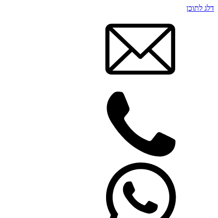
דלג לתוכן