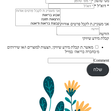
מס׳ טלפון
*
* דוא”ל
*
אני מעוניינ.ת לקבל פרטים אודות
הודעה
קבלת מידע שיווקי
מאשר.ת קבלת מידע שיווקי, הצעות למוצרים ו/או שירותים
מ׳בחברה בריאה׳ במייל
Comment
שלח