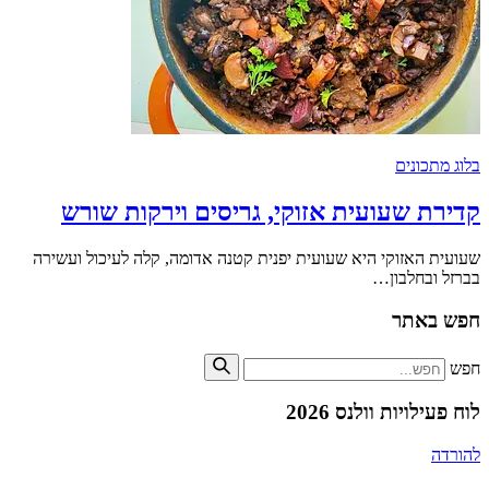
בלוג מתכונים
קדירת שעועית אזוקי, גריסים וירקות שורש
שעועית האזוקי היא שעועית יפנית קטנה אדומה, קלה לעיכול ועשירה
בברזל ובחלבון…
חפש באתר
חפש
לוח פעילויות וולנס 2026
להורדה