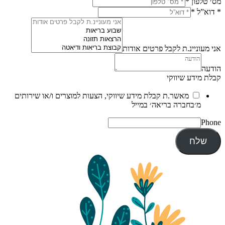
מס׳ טלפון
*
* דוא”ל
*
אני מעוניינ.ת לקבל פרטים אודות
הודעה
קבלת מידע שיווקי
מאשר.ת קבלת מידע שיווקי, הצעות למוצרים ו/או שירותים
מ׳בחברה בריאה׳ במייל
Phone
שלח