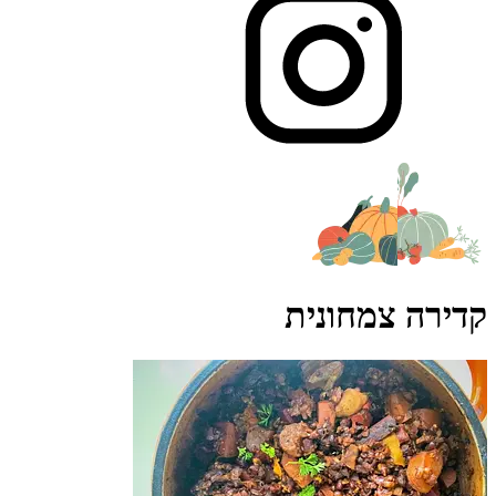
קדירה צמחונית