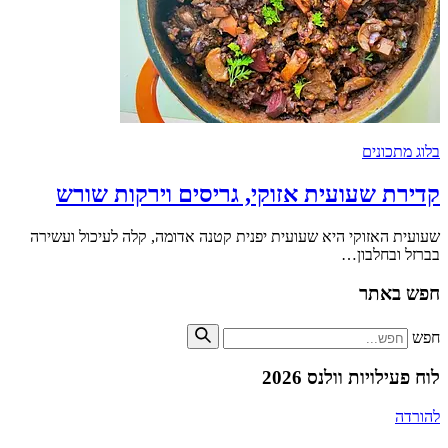
בלוג מתכונים
קדירת שעועית אזוקי, גריסים וירקות שורש
שעועית האזוקי היא שעועית יפנית קטנה אדומה, קלה לעיכול ועשירה
בברזל ובחלבון…
חפש באתר
חפש
לוח פעילויות וולנס 2026
להורדה