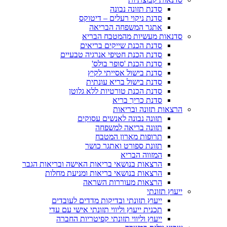
סדנת תזונה נבונה
סדנת ניקוי רעלים – דיטוקס
אתגר המשפחה הבריאה
סדנאות מעשיות מהמטבח הבריא
סדנת הכנת שייקים בריאים
סדנת הכנת חטיפי אנרגיה טבעיים
סדנת הכנת 'סופר בולס'
סדנת בישול אסייתי לקיץ
סדנת בישול בריא עונתית
סדנת הכנת טורטיות ללא גלוטן
סדנת כריך בריא
הרצאות תזונה ובריאות
תזונה נבונה לאנשים עסוקים
תזונה בריאה למשפחה
תרופות מארון המטבח
תזונת ספורט ואתגר כושר
המזווה הבריא
הרצאות בנושאי בריאות האישה ובריאות הגבר
הרצאות בנושאי בריאות ומניעת מחלות
הרצאות מעוררות השראה
ייעוץ תזונתי
ייעוץ תזונתי ובדיקות מדדים לעובדים
תכנית ייעוץ וליווי תזונתי אישי עם עדי
ייעוץ וליווי תזונתי קפיטריות החברה