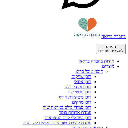
בחברה בריאה
תפריט
לסגירת התפריט
אודות בחברה בריאה
מוצרים
דוכני אוכל בריא
דוכן שייקים
דוכן אסאי
דוכן סמודי בולס
דוכן סלטי שף
דוכן משקאות חורף
דוכן מרקים
דוכן סמודי בולס במראה שוק
עמדת ארוחת בוקר
דוכן ישראלי ליום העצמאות
עמדת קישים, טורטיות וסלטים לשבועות
סדנאות קבוצתיות