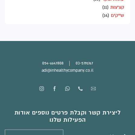
קציצות
(11)
שייקים
(14)
054-6647808
03-5791767
adi@inhealthycompany.co.il
ליצירת קשר וקבלת פרטים נוספים אודות
הפעילות שלנו