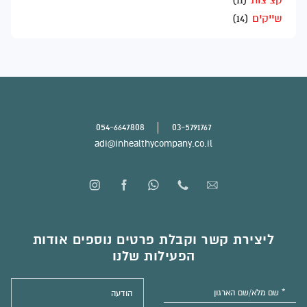
קציצות
(11)
שייקים
(14)
054-6647808
03-5791767
adi@inhealthycompany.co.il
ליצירת קשר וקבלת פרטים נוספים אודות
הפעילות שלנו