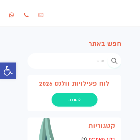
חפש באתר
חפש
פתח סרגל 
לוח פעילויות וולנס 2026
להורדה
קטגוריות
בלוג מאמרים
(7)