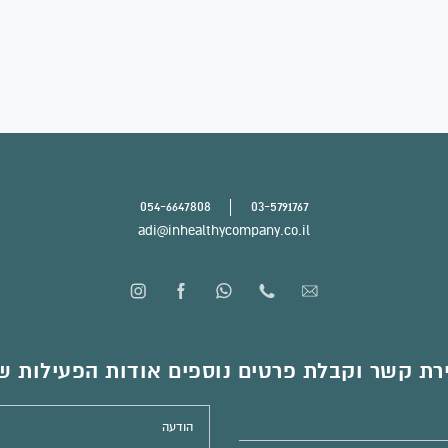
054-6647808
03-5791767
adi@inhealthycompany.co.il
רת קשר וקבלת פרטים נוספים אודות הפעילות ש