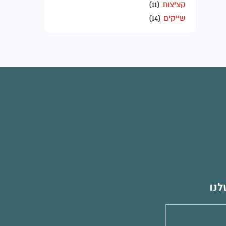
קציצות
(11)
שייקים
(14)
לנו