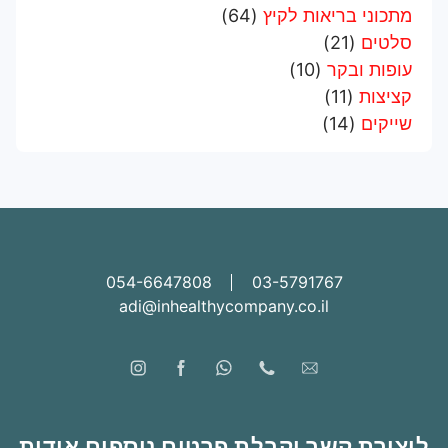
מתכוני בריאות לקיץ
(64)
סלטים
(21)
עופות ובקר
(10)
קציצות
(11)
שייקים
(14)
054-6647808
03-5791767
adi@inhealthycompany.co.il
ליצירת קשר וקבלת פרטים נוספים אודות