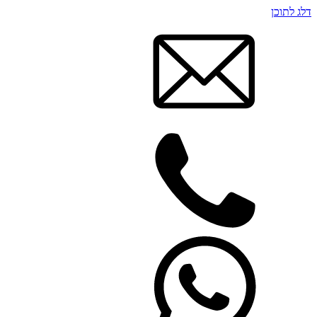
דלג לתוכן