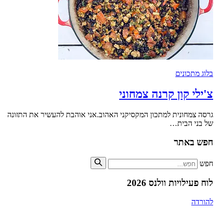
בלוג מתכונים
צ'ילי קון קרנה צמחוני
גרסה צמחונית למתכון המקסיקני האהוב.אני אוהבת להעשיר את התזונה
של בני הבית…
חפש באתר
חפש
לוח פעילויות וולנס 2026
להורדה