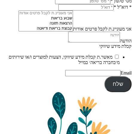
מס׳ טלפון
*
* דוא”ל
*
אני מעוניינ.ת לקבל פרטים אודות
הודעה
קבלת מידע שיווקי
מאשר.ת קבלת מידע שיווקי, הצעות למוצרים ו/או שירותים
מ׳בחברה בריאה׳ במייל
Email
שלח