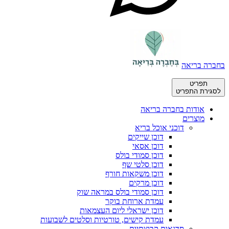
בחברה בריאה
תפריט
לסגירת התפריט
אודות בחברה בריאה
מוצרים
דוכני אוכל בריא
דוכן שייקים
דוכן אסאי
דוכן סמודי בולס
דוכן סלטי שף
דוכן משקאות חורף
דוכן מרקים
דוכן סמודי בולס במראה שוק
עמדת ארוחת בוקר
דוכן ישראלי ליום העצמאות
עמדת קישים, טורטיות וסלטים לשבועות
סדנאות קבוצתיות