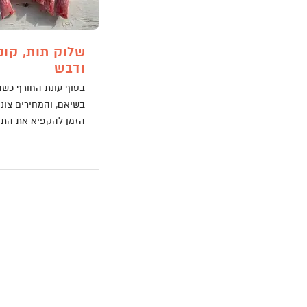
שלוק תות, קוק
ודבש
בסוף עונת החורף כשה
בשיאם, והמחירים צונח
הזמן להקפיא את הת
דף הבית
>
בלוג