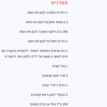
מצרכים
1 דלורית חתוכה לקוביות גסות
2 בטטות חתוכות לקוביות גסות
250 גרם דלעת חתוכה לקוביות גסות
4 גזרים חתוכים לקוביות גסות
1 כוס עדשים כתומות יבשות- להשרות בקערה עם
מים למשך 4 שעות עד לילה ולסנן ממי ההשריה
1 בצל קצוץ
3 שיני שום קצוצות
1 כפית ג'ינג'ר קצוץ
2 גבעולי למון גראס קצוצים
250 מ"ל נוזל או קרם קוקוס