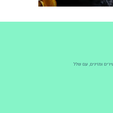
רים ומזינים, עם שלל