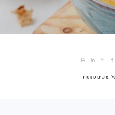
של עדשים כתומות