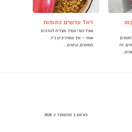
וס
דאל עדשים כתומות
אוכל הודי תמיד מצליח להדהים
תותים
אותי – איך ממרכיבים כ"כ
ים, זה
פשוטים, נגישים…
ותים…
 מתכונים
>
מרק כתומים בחלב קוקוס
פורסם ב ספטמבר 7, 2020