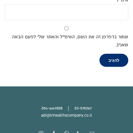
אימייל
*
שמור בדפדפן זה את השם, האימייל והאתר שלי לפעם הבאה
שאגיב.
054-6647808
03-5791767
adi@inhealthycompany.co.il