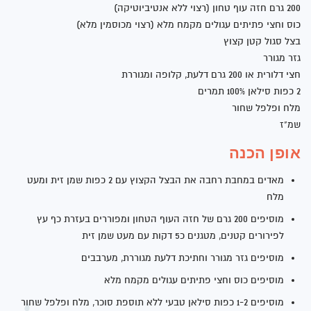
200 גרם חזה עוף טחון (רצוי ללא אנטיביוטיקה)
כוס וחצי פתיתים עגולים מקמח מלא (רצוי מכוסמין מלא)
בצל סגול קטן קצוץ
גזר מגורר
חצי דלורית או 200 גרם דלעת, קלופה ומגוררת
2 כפות סילאן 100% תמרים
מלח ופלפל שחור
שמ"ז
אופן הכנה
מאדים במחבת רחבה את הבצל הקצוץ עם 2 כפות שמן זית ומעט
מלח
מוסיפים 200 גרם של חזה העוף הטחון ומפוררים בעזרת כף עץ
לפירורים קטנים, מטגנים כ5 דקות עם מעט שמן זית
מוסיפים גזר מגורר וחתיכת דלעת מגוררת, מערבבים
מוסיפים כוס וחצי פתיתים עגולים מקמח מלא
מוסיפים 1-2 כפות סילאן טבעי ללא תוספת סוכר, מלח ופלפל שחור