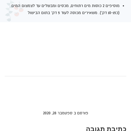
מוסיפים 2 כוסות מים רתוחים, מכסים ומבשלים עד לצמצום המים
(כ10-15 דק'). משאירים מכוסה לעוד 5 דק' בתום הבישול
פתיתים משודרגים
דף הבית
>
בלוג מתכונים
>
פורסם ב ספטמבר 28, 2020
כתיבת תגובה