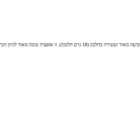
ה טובה מאוד לגיוון הביצה, כארוחת ערב מהירה.