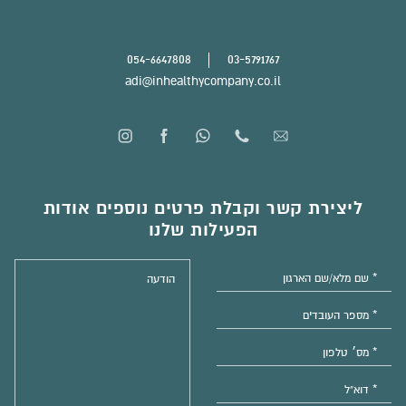
054-6647808
03-5791767
adi@inhealthycompany.co.il
ליצירת קשר וקבלת פרטים נוספים אודות
הפעילות שלנו