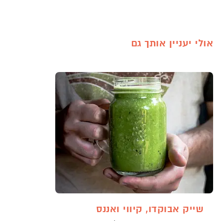
אולי יעניין אותך גם
שייק אבוקדו, קיווי ואננס