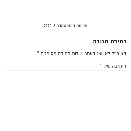
דף הבית
>
בלוג מתכונים
>
שייק ירוק לניקוי
פורסם ב ספטמבר 8, 2020
כתיבת תגובה
האימייל לא יוצג באתר.
שדות החובה מסומנים
*
התגובה שלך
*