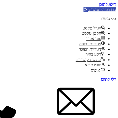
דילוג לתוכן
פתח סרגל נגישות
כלי נגישות
הגדל טקסט
הקטן טקסט
גווני אפור
ניגודיות גבוהה
ניגודיות הפוכה
רקע בהיר
הדגשת קישורים
פונט קריא
איפוס
דלג לתוכן