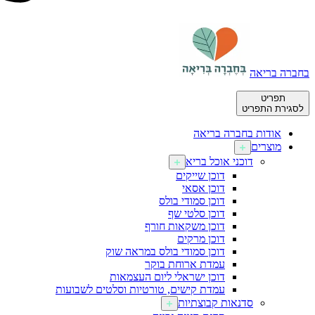
בחברה בריאה
תפריט
לסגירת התפריט
אודות בחברה בריאה
מוצרים
דוכני אוכל בריא
דוכן שייקים
דוכן אסאי
דוכן סמודי בולס
דוכן סלטי שף
דוכן משקאות חורף
דוכן מרקים
דוכן סמודי בולס במראה שוק
עמדת ארוחת בוקר
דוכן ישראלי ליום העצמאות
עמדת קישים, טורטיות וסלטים לשבועות
סדנאות קבוצתיות