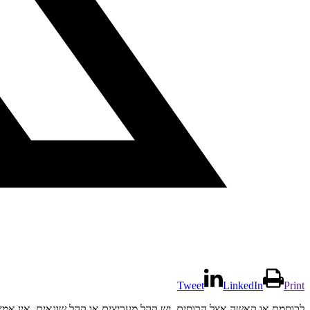
Tweet
LinkedIn
Print
לכוסמת או קאשה אצל הרוסים, יש קהל מעריצים או קהל שונאים. אין אמצ