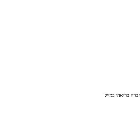
ברה בריאה׳ במייל