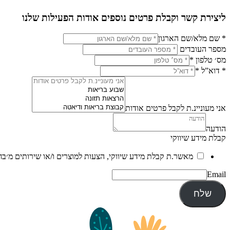
ליצירת קשר וקבלת פרטים נוספים אודות הפעילות שלנו
* שם מלא/שם הארגון
מספר העובדים
מס׳ טלפון
*
* דוא”ל
*
אני מעוניינ.ת לקבל פרטים אודות
הודעה
קבלת מידע שיווקי
מאשר.ת קבלת מידע שיווקי, הצעות למוצרים ו/או שירותים מ׳בח
Email
שלח